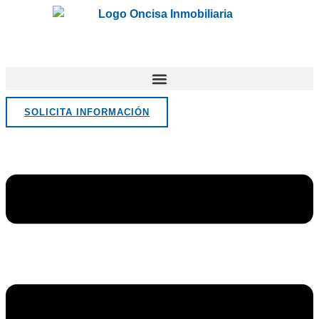
Ir
al
contenido
SOLICITA INFORMACIÓN