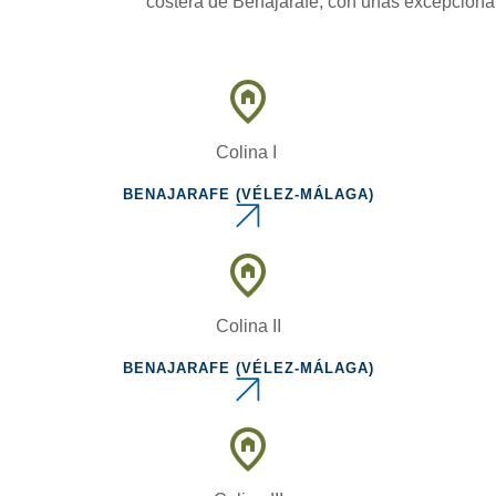
costera de Benajarafe, con unas excepcional
Colina I
BENAJARAFE (VÉLEZ-MÁLAGA)
Colina II
BENAJARAFE (VÉLEZ-MÁLAGA)