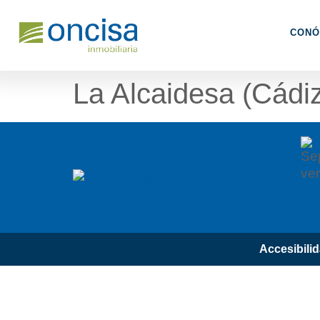
CONÓ
La Alcaidesa (Cádi
Accesibili