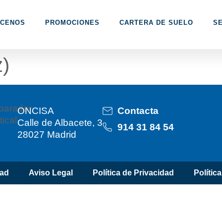
CENOS
PROMOCIONES
CARTERA DE SUELO
SE
z)
ONCISA
Contacta
Calle de Albacete, 3
914 31 84 54
28027 Madrid
dad
Aviso Legal
Política de Privacidad
Polític