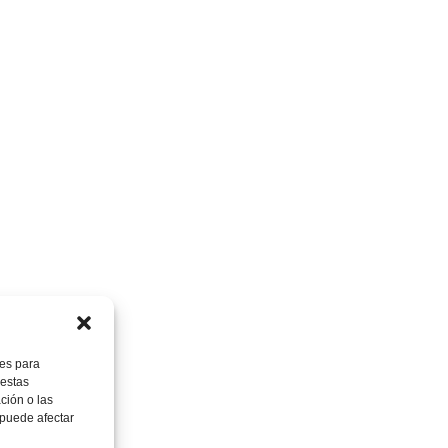
ies para
 estas
ción o las
, puede afectar